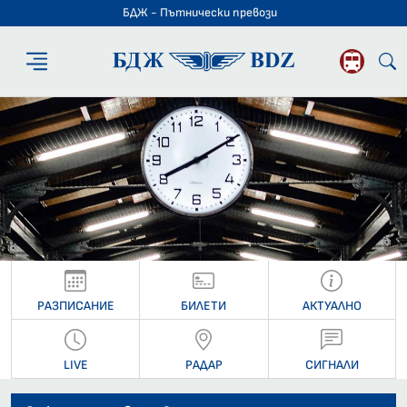
БДЖ - Пътнически превози
БДЖ - Пътниче
РАЗПИСАНИЕ
БИЛЕТИ
АКТУАЛНО
LIVE
РАДАР
СИГНАЛИ