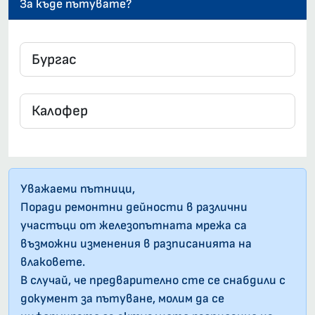
За къде пътувате?
Уважаеми пътници,
Поради ремонтни дейности в различни
участъци от железопътната мрежа са
възможни изменения в разписанията на
влаковете.
В случай, че предварително сте се снабдили с
документ за пътуване, молим да се