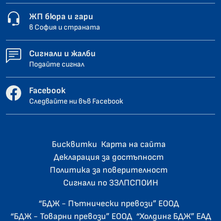
ЖП бюра и гари
в София и страната
Сигнали и жалби
Подайте сигнал
Facebook
Следвайте ни във Facebook
Бисквитки
Карта на сайта
Декларация за достъпност
Политика за поверителност
Сигнали по ЗЗЛПСПОИН
“БДЖ - Пътнически превози” ЕООД
“БДЖ - Товарни превози” ЕООД
“Холдинг БДЖ” ЕАД