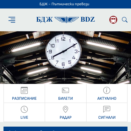
БДЖ - Пътнически превози
БДЖ - Пътниче
РАЗПИСАНИЕ
БИЛЕТИ
АКТУАЛНО
LIVE
РАДАР
СИГНАЛИ