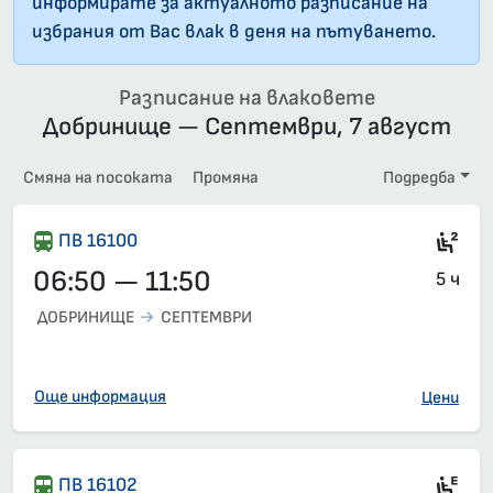
информирате за актуалното разписание на
избрания от Вас влак в деня на пътуването.
Разписание на влаковете
Добринище — Септември, 7 август
Смяна на посоката
Промяна
Подредба
2-р
ПВ 16100
06:50 — 11:50
5 ч
ДОБРИНИЩЕ
СЕПТЕМВРИ
Още информация
Цени
Ел
ПВ 16102