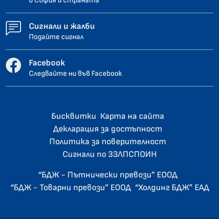
в София и страната
Сигнали и жалби
Подайте сигнал
Facebook
Следвайте ни във Facebook
Бисквитки
Карта на сайта
Декларация за достъпност
Политика за поверителност
Сигнали по ЗЗЛПСПОИН
“БДЖ - Пътнически превози” ЕООД
“БДЖ - Товарни превози” ЕООД
“Холдинг БДЖ” ЕАД