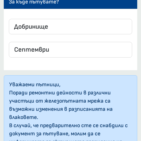
За къде пътувате?
Уважаеми пътници,
Поради ремонтни дейности в различни
участъци от железопътната мрежа са
възможни изменения в разписанията на
влаковете.
В случай, че предварително сте се снабдили с
документ за пътуване, молим да се