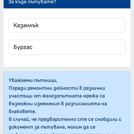
За къде пътувате?
Уважаеми пътници,
Поради ремонтни дейности в различни
участъци от железопътната мрежа са
възможни изменения в разписанията на
влаковете.
В случай, че предварително сте се снабдили с
документ за пътуване, молим да се