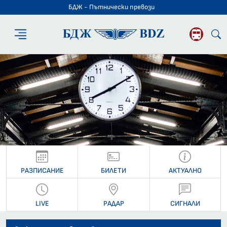
БДЖ - Пътнически превози
БДЖ - Пътниче
РАЗПИСАНИЕ
БИЛЕТИ
АКТУАЛНО
LIVE
РАДАР
СИГНАЛИ