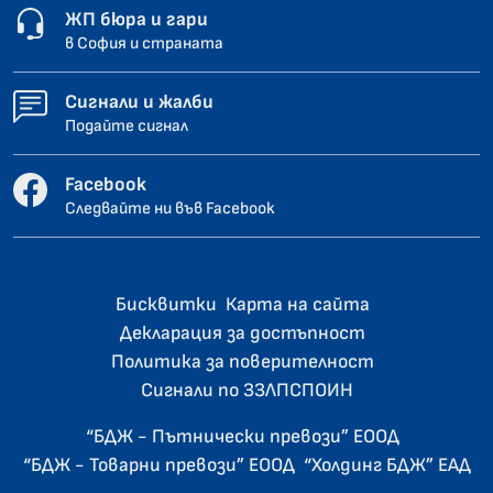
ЖП бюра и гари
в София и страната
Сигнали и жалби
Подайте сигнал
Facebook
Следвайте ни във Facebook
Бисквитки
Карта на сайта
Декларация за достъпност
Политика за поверителност
Сигнали по ЗЗЛПСПОИН
“БДЖ - Пътнически превози” ЕООД
“БДЖ - Товарни превози” ЕООД
“Холдинг БДЖ” ЕАД