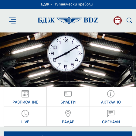
БДЖ - Пътнически превози
БДЖ - Пътниче
РАЗПИСАНИЕ
БИЛЕТИ
АКТУАЛНО
LIVE
РАДАР
СИГНАЛИ