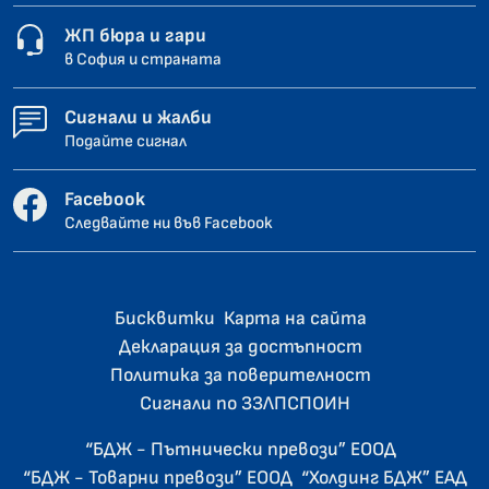
ЖП бюра и гари
в София и страната
Сигнали и жалби
Подайте сигнал
Facebook
Следвайте ни във Facebook
Бисквитки
Карта на сайта
Декларация за достъпност
Политика за поверителност
Сигнали по ЗЗЛПСПОИН
“БДЖ - Пътнически превози” ЕООД
“БДЖ - Товарни превози” ЕООД
“Холдинг БДЖ” ЕАД