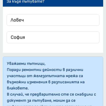
За къде пътувате?
Уважаеми пътници,
Поради ремонтни дейности в различни
участъци от железопътната мрежа са
възможни изменения в разписанията на
влаковете.
В случай, че предварително сте се снабдили с
документ за пътуване, молим да се