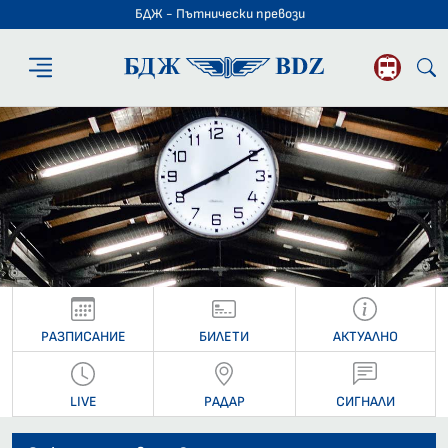
БДЖ - Пътнически превози
БДЖ - Пътниче
РАЗПИСАНИЕ
БИЛЕТИ
АКТУАЛНО
LIVE
РАДАР
СИГНАЛИ