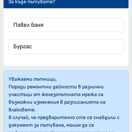
За къде пътувате?
Уважаеми пътници,
Поради ремонтни дейности в различни
участъци от железопътната мрежа са
възможни изменения в разписанията на
влаковете.
В случай, че предварително сте се снабдили с
документ за пътуване, молим да се