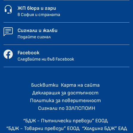
ЖП бюра и гари
в София и страната
Сигнали и жалби
Подайте сигнал
Facebook
Следвайте ни във Facebook
Бисквитки
Карта на сайта
Декларация за достъпност
Политика за поверителност
Сигнали по ЗЗЛПСПОИН
“БДЖ - Пътнически превози” ЕООД
“БДЖ - Товарни превози” ЕООД
“Холдинг БДЖ” ЕАД