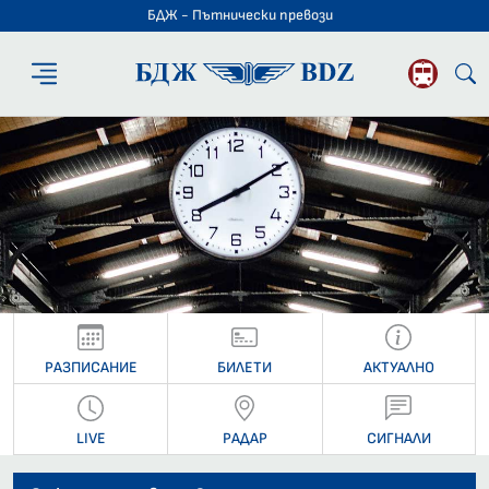
БДЖ - Пътнически превози
БДЖ - Пътниче
РАЗПИСАНИЕ
БИЛЕТИ
АКТУАЛНО
LIVE
РАДАР
СИГНАЛИ