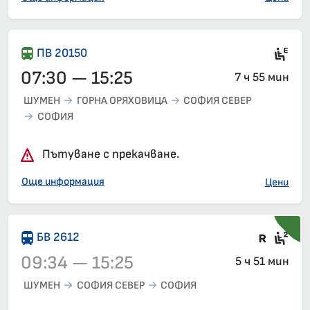
Ел
ПВ 20150
07:30 — 15:25
7 ч 55 мин
ШУМЕН
ГОРНА ОРЯХОВИЦА
СОФИЯ СЕВЕР
СОФИЯ
Пътуване с прекачване.
Още информация
Цени
Влак 
Сед
БВ 2612
09:34 — 15:25
5 ч 51 мин
ШУМЕН
СОФИЯ СЕВЕР
СОФИЯ