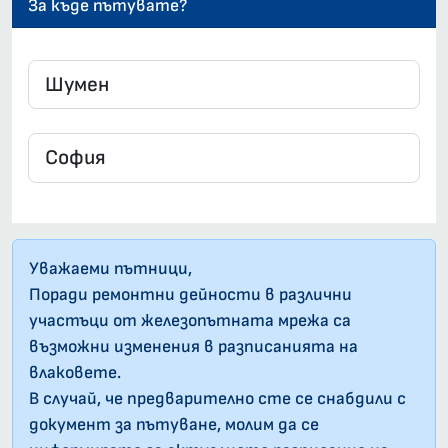
За къде пътувате?
Уважаеми пътници,
Поради ремонтни дейности в различни
участъци от железопътната мрежа са
възможни изменения в разписанията на
влаковете.
В случай, че предварително сте се снабдили с
документ за пътуване, молим да се