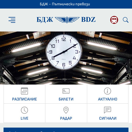
БДЖ - Пътнически превози
БДЖ - Пътниче
РАЗПИСАНИЕ
БИЛЕТИ
АКТУАЛНО
LIVE
РАДАР
СИГНАЛИ