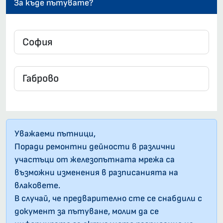
За къде пътувате?
Уважаеми пътници,
Поради ремонтни дейности в различни
участъци от железопътната мрежа са
възможни изменения в разписанията на
влаковете.
В случай, че предварително сте се снабдили с
документ за пътуване, молим да се