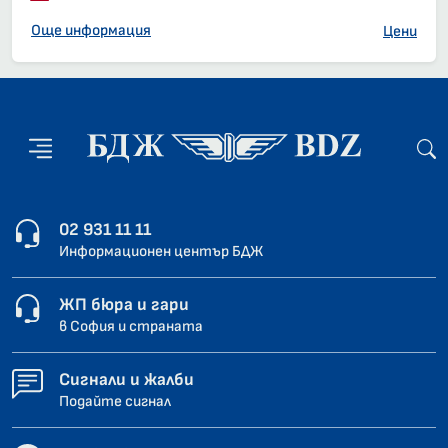
Още информация
Цени
02 931 11 11
Информационен център БДЖ
ЖП бюра и гари
в София и страната
Сигнали и жалби
Подайте сигнал