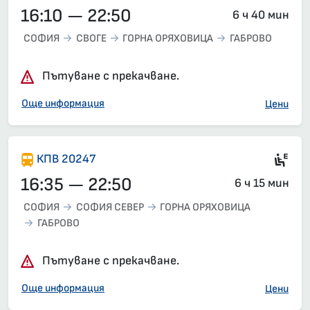
16:10 — 22:50
6 ч 40 мин
СОФИЯ
СВОГЕ
ГОРНА ОРЯХОВИЦА
ГАБРОВО
Пътуване с прекачване.
Още информация
Цени
Ел
КПВ 20247
16:35 — 22:50
6 ч 15 мин
СОФИЯ
СОФИЯ СЕВЕР
ГОРНА ОРЯХОВИЦА
ГАБРОВО
Пътуване с прекачване.
Още информация
Цени