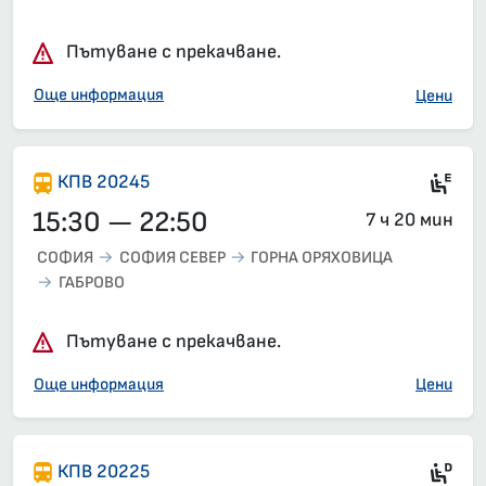
Пътуване с прекачване.
Още информация
Цени
Si
КПВ 20245
15:30 — 22:50
7 ч 20 мин
СОФИЯ
СОФИЯ СЕВЕР
ГОРНА ОРЯХОВИЦА
ГАБРОВО
Пътуване с прекачване.
Още информация
Цени
Ди
КПВ 20225