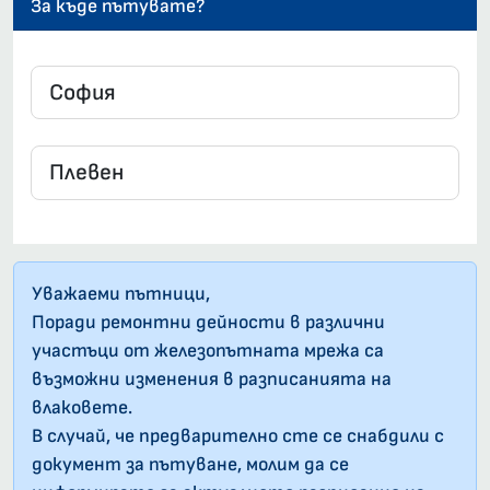
За къде пътувате?
Уважаеми пътници,
Поради ремонтни дейности в различни
участъци от железопътната мрежа са
възможни изменения в разписанията на
влаковете.
В случай, че предварително сте се снабдили с
документ за пътуване, молим да се