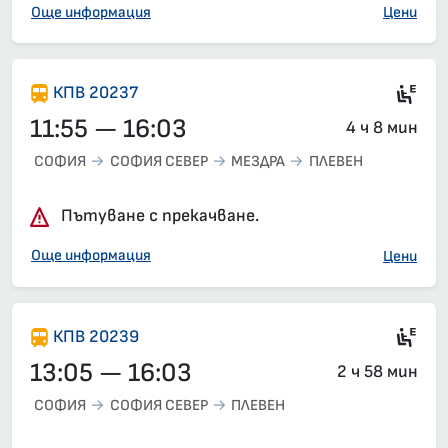
Още информация
Цени
Si
КПВ 20237
11:55 — 16:03
4 ч 8 мин
СОФИЯ
СОФИЯ СЕВЕР
МЕЗДРА
ПЛЕВЕН
Пътуване с прекачване.
Още информация
Цени
Ел
КПВ 20239
13:05 — 16:03
2 ч 58 мин
СОФИЯ
СОФИЯ СЕВЕР
ПЛЕВЕН