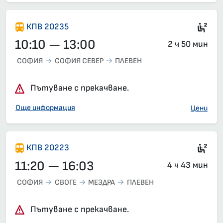
Сед
КПВ 20235
10:10 — 13:00
2 ч 50 мин
СОФИЯ
СОФИЯ СЕВЕР
ПЛЕВЕН
Пътуване с прекачване.
Още информация
Цени
Сед
КПВ 20223
11:20 — 16:03
4 ч 43 мин
СОФИЯ
СВОГЕ
МЕЗДРА
ПЛЕВЕН
Пътуване с прекачване.