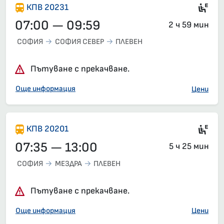
Si
КПВ 20231
07:00 — 09:59
2 ч 59 мин
СОФИЯ
СОФИЯ СЕВЕР
ПЛЕВЕН
Пътуване с прекачване.
Още информация
Цени
Ел
КПВ 20201
07:35 — 13:00
5 ч 25 мин
СОФИЯ
МЕЗДРА
ПЛЕВЕН
Пътуване с прекачване.
Още информация
Цени