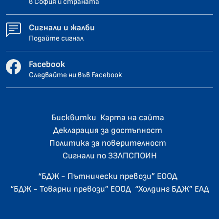
в София и страната
Сигнали и жалби
Подайте сигнал
Facebook
Следвайте ни във Facebook
Бисквитки
Карта на сайта
Декларация за достъпност
Политика за поверителност
Сигнали по ЗЗЛПСПОИН
“БДЖ - Пътнически превози” ЕООД
“БДЖ - Товарни превози” ЕООД
“Холдинг БДЖ” ЕАД