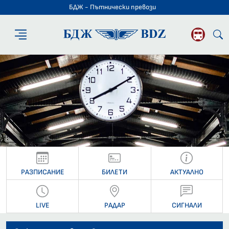
БДЖ - Пътнически превози
БДЖ - Пътниче
РАЗПИСАНИЕ
БИЛЕТИ
АКТУАЛНО
LIVE
РАДАР
СИГНАЛИ