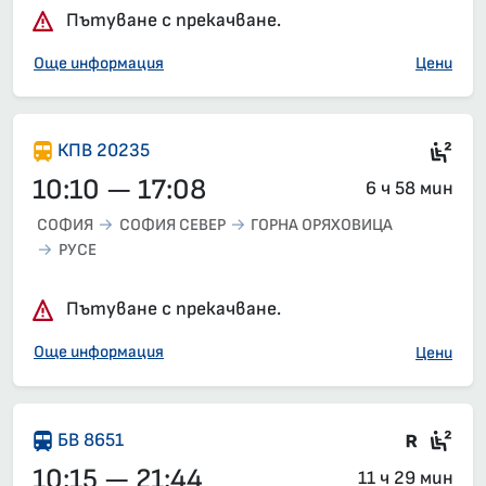
Пътуване с прекачване.
Още информация
Цени
Сед
КПВ 20235
10:10 — 17:08
6 ч 58 мин
СОФИЯ
СОФИЯ СЕВЕР
ГОРНА ОРЯХОВИЦА
РУСЕ
Пътуване с прекачване.
Още информация
Цени
Влак 
Сед
БВ 8651
10:15 — 21:44
11 ч 29 мин