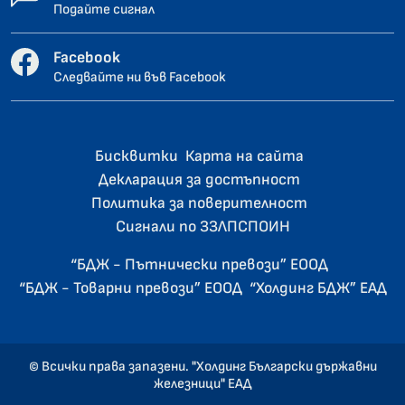
Подайте сигнал
Facebook
Следвайте ни във Facebook
Бисквитки
Карта на сайта
Декларация за достъпност
Политика за поверителност
Сигнали по ЗЗЛПСПОИН
“БДЖ - Пътнически превози” ЕООД
“БДЖ - Товарни превози” ЕООД
“Холдинг БДЖ” ЕАД
© Всички права запазени. "Холдинг Български държавни
железници" ЕАД