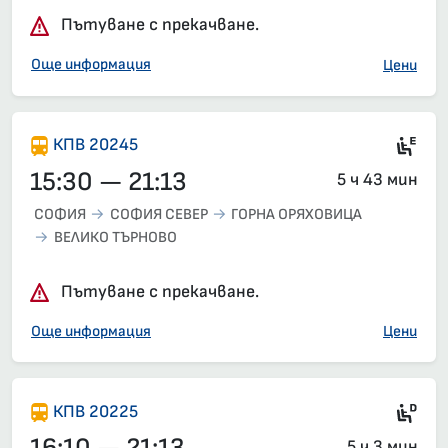
Пътуване с прекачване.
Още информация
Цени
Si
КПВ 20245
15:30 — 21:13
5 ч 43 мин
СОФИЯ
СОФИЯ СЕВЕР
ГОРНА ОРЯХОВИЦА
ВЕЛИКО ТЪРНОВО
Пътуване с прекачване.
Още информация
Цени
Ди
КПВ 20225
5 ч 3 мин