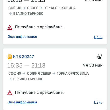
16:10 — 21:13
СОФИЯ
СВОГЕ
ГОРНА ОРЯХОВИЦА
ВЕЛИКО ТЪРНОВО
Пътуване с прекачване.
Още информация
Цени
Ел
КПВ 20247
16:35 — 21:13
4 ч 38 мин
СОФИЯ
СОФИЯ СЕВЕР
ГОРНА ОРЯХОВИЦА
ВЕЛИКО ТЪРНОВО
Влак 20247, 16:35 – 21:13, вече е заминал
Пътуване с прекачване.
Още информация
Цени