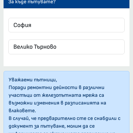
За къде пътувате?
Уважаеми пътници,
Поради ремонтни дейности в различни
участъци от железопътната мрежа са
възможни изменения в разписанията на
влаковете.
В случай, че предварително сте се снабдили с
документ за пътуване, молим да се