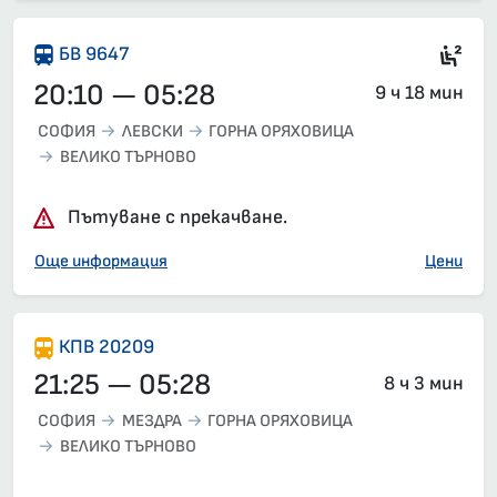
Сед
БВ 9647
20:10 — 05:28
9 ч 18 мин
СОФИЯ
ЛЕВСКИ
ГОРНА ОРЯХОВИЦА
ВЕЛИКО ТЪРНОВО
Пътуване с прекачване.
Още информация
Цени
КПВ 20209
21:25 — 05:28
8 ч 3 мин
СОФИЯ
МЕЗДРА
ГОРНА ОРЯХОВИЦА
ВЕЛИКО ТЪРНОВО