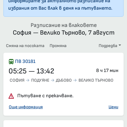
информирате за актуалното разписание на
избрания от Вас влак в деня на пътуването.
Разписание на влаковете
София — Велико Търново, 7 август
Смяна на посоката
Промяна
Подредба
ПВ 30181
05:25 — 13:42
8 ч 17 мин
СОФИЯ
ПОДУЯНЕ
ДЪБОВО
ВЕЛИКО ТЪРНОВО
Пътуване с прекачване.
Още информация
Цени