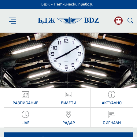
БДЖ - Пътнически превози
БДЖ - Пътниче
РАЗПИСАНИЕ
БИЛЕТИ
АКТУАЛНО
LIVE
РАДАР
СИГНАЛИ