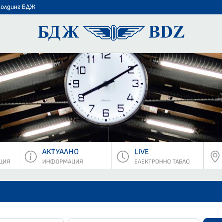
Холдинг БДЖ
БДЖ - Пъ
АКТУАЛНО
LIVE
ЦИЯ
ИНФОРМАЦИЯ
ЕЛЕКТРОННО ТАБЛО