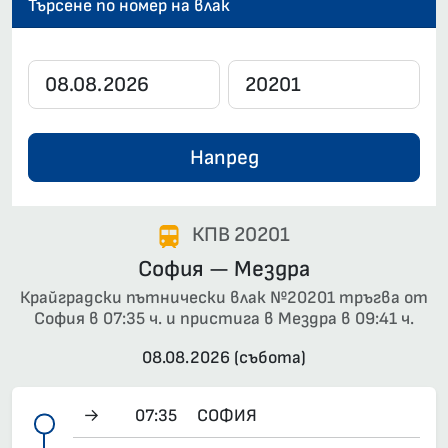
Търсене по номер на влак
Напред
КПВ 20201
София — Мездра
Крайградски пътнически влак №20201 тръгва от
София в 07:35 ч. и пристига в Мездра в 09:41 ч.
08.08.2026 (събота)
→
07:35
СОФИЯ