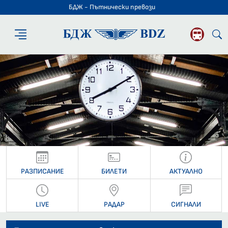
БДЖ - Пътнически превози
БДЖ - Пътниче
РАЗПИСАНИЕ
БИЛЕТИ
АКТУАЛНО
LIVE
РАДАР
СИГНАЛИ