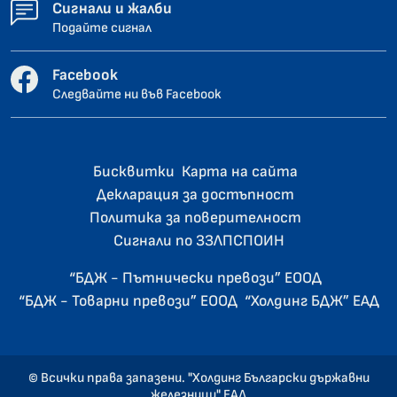
Сигнали и жалби
Подайте сигнал
Facebook
Следвайте ни във Facebook
Бисквитки
Карта на сайта
Декларация за достъпност
Политика за поверителност
Сигнали по ЗЗЛПСПОИН
“БДЖ - Пътнически превози” ЕООД
“БДЖ - Товарни превози” ЕООД
“Холдинг БДЖ” ЕАД
© Всички права запазени. "Холдинг Български държавни
железници" ЕАД