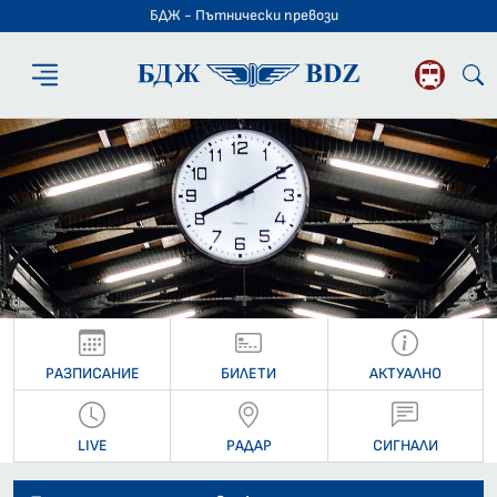
БДЖ - Пътнически превози
БДЖ - Пътниче
РАЗПИСАНИЕ
БИЛЕТИ
АКТУАЛНО
LIVE
РАДАР
СИГНАЛИ