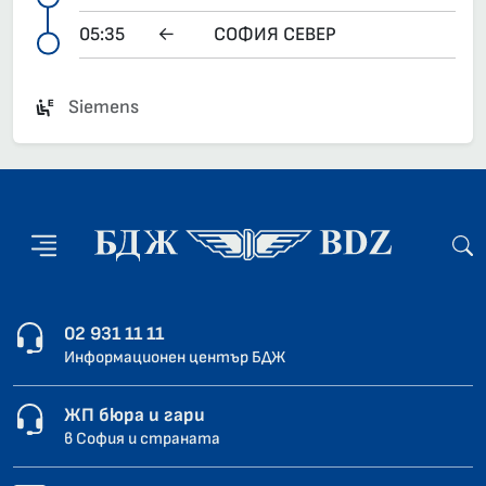
05:35
←
СОФИЯ СЕВЕР
Siemens
02 931 11 11
Информационен център БДЖ
ЖП бюра и гари
в София и страната