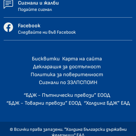
Сигнали и жалби
Подайте сигнал
Facebook
Следвайте ни във Facebook
Бисквитки
Карта на сайта
Декларация за достъпност
Политика за поверителност
Сигнали по ЗЗЛПСПОИН
“БДЖ - Пътнически превози” ЕООД
“БДЖ - Товарни превози” ЕООД
“Холдинг БДЖ” ЕАД
© Всички права запазени. "Холдинг Български държавни
железници" ЕАД