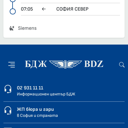
07:05
←
СОФИЯ СЕВЕР
Siemens
02 931 11 11
Информационен център БДЖ
ЖП бюра и гари
в София и страната