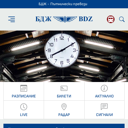
БДЖ - Пътнически превози
БДЖ - Пътниче
РАЗПИСАНИЕ
БИЛЕТИ
АКТУАЛНО
LIVE
РАДАР
СИГНАЛИ