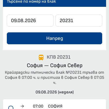
Търсене по номер на влак
Напред
КПВ 20231
София — София Север
Крайградски пътнически влак №20231 тръгва от
София в 07:00 ч. и пристига в София Север в 07:05
ч.
09.08.2026 (неделя)
→
07:00
СОФИЯ