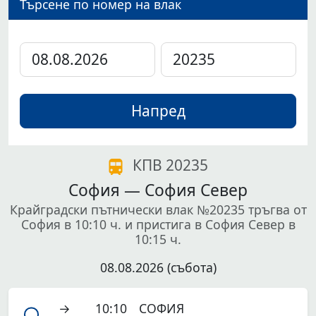
Търсене по номер на влак
Напред
КПВ 20235
София — София Север
Крайградски пътнически влак №20235 тръгва от
София в 10:10 ч. и пристига в София Север в
10:15 ч.
08.08.2026 (събота)
→
10:10
СОФИЯ