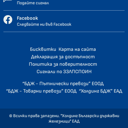
Подайте сигнал
Facebook
Следвайте ни във Facebook
Бисквитки
Карта на сайта
Декларация за достъпност
Политика за поверителност
Сигнали по ЗЗЛПСПОИН
“БДЖ - Пътнически превози” ЕООД
“БДЖ - Товарни превози” ЕООД
“Холдинг БДЖ” ЕАД
© Всички права запазени. "Холдинг Български държавни
железници" ЕАД