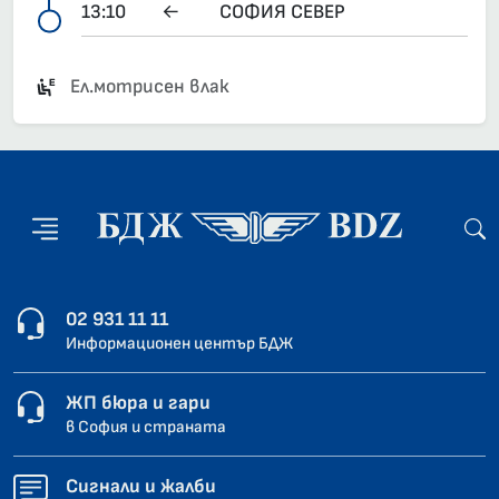
13:10
←
СОФИЯ СЕВЕР
Ел.мотрисен влак
02 931 11 11
Информационен център БДЖ
ЖП бюра и гари
в София и страната
Сигнали и жалби