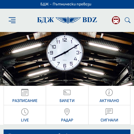
БДЖ - Пътнически превози
БДЖ - Пътниче
РАЗПИСАНИЕ
БИЛЕТИ
АКТУАЛНО
LIVE
РАДАР
СИГНАЛИ