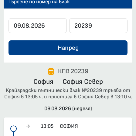
Търсене по номер на влак
Напред
КПВ 20239
София — София Север
Крайградски пътнически влак №20239 тръгва от
София в 13:05 ч. и пристига в София Север в 13:10 ч.
09.08.2026 (неделя)
→
13:05
СОФИЯ