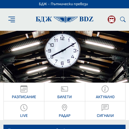
БДЖ - Пътнически превози
БДЖ - Пътниче
РАЗПИСАНИЕ
БИЛЕТИ
АКТУАЛНО
LIVE
РАДАР
СИГНАЛИ