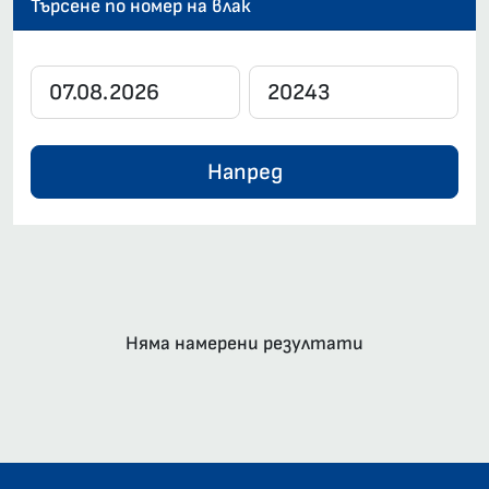
Търсене по номер на влак
Напред
Няма намерени резултати