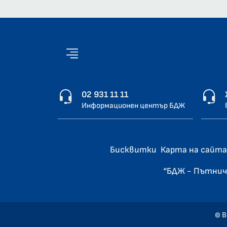
02 931 11 11
Информационен център БДЖ
Бисквитки
Карта на сайта
“БДЖ - Пътнич
© В