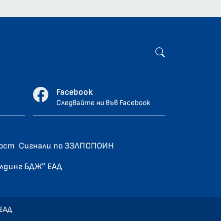
Facebook
Следвайте ни във Facebook
ност
Сигнали по ЗЗЛПСПОИН
олдинг БДЖ” ЕАД
 ЕАД