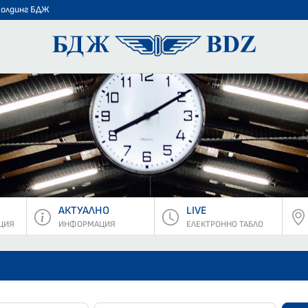
Холдинг БДЖ
БДЖ - Пъ
АКТУАЛНО
LIVE
ЦИЯ
ИНФОРМАЦИЯ
ЕЛЕКТРОННО ТАБЛО