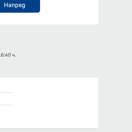
Напред
6:40 ч.