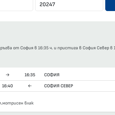
гва от София в 16:35 ч. и пристига в София Север в 1
→
16:35
СОФИЯ
16:40
←
СОФИЯ СЕВЕР
л.мотрисен влак