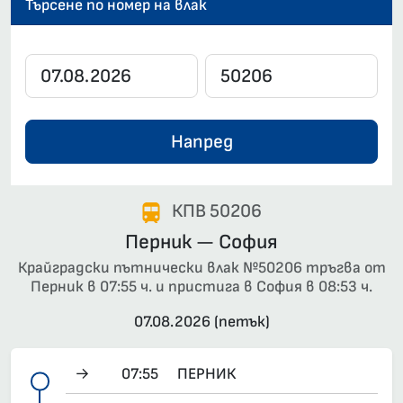
Търсене по номер на влак
Напред
КПВ 50206
Перник — София
Крайградски пътнически влак №50206 тръгва от
Перник в 07:55 ч. и пристига в София в 08:53 ч.
07.08.2026 (петък)
→
07:55
ПЕРНИК