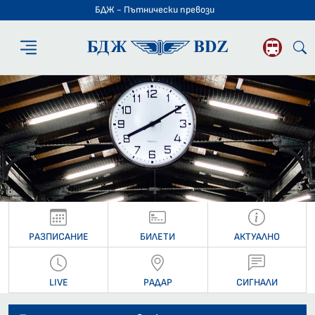
БДЖ - Пътнически превози
БДЖ - Пътниче
РАЗПИСАНИЕ
БИЛЕТИ
АКТУАЛНО
LIVE
РАДАР
СИГНАЛИ