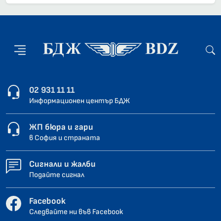
02 931 11 11
Информационен център БДЖ
ЖП бюра и гари
в София и страната
Сигнали и жалби
Подайте сигнал
Facebook
Следвайте ни във Facebook