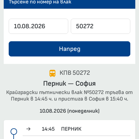
Търсене по номер на влак
Напред
КПВ 50272
Перник — София
Крайградски пътнически влак №50272 тръгва от
Перник в 14:45 ч. и пристига в София в 15:40 ч.
10.08.2026 (понеделник)
→
14:45
ПЕРНИК