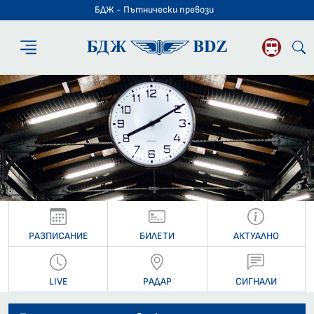
БДЖ - Пътнически превози
БДЖ - Пътниче
РАЗПИСАНИЕ
БИЛЕТИ
АКТУАЛНО
LIVE
РАДАР
СИГНАЛИ