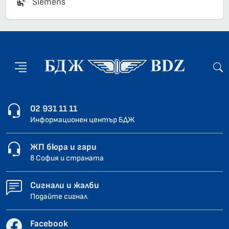
Siemens
02 931 11 11
Информационен център БДЖ
ЖП бюра и гари
в София и страната
Сигнали и жалби
Подайте сигнал
Facebook