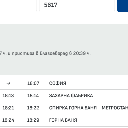
ч. и пристига в Благоевград в 20:39 ч.
→
18:07
СОФИЯ
18:13
18:14
ЗАХАРНА ФАБРИКА
18:21
18:22
СПИРКА ГОРНА БАНЯ - МЕТРОСТА
18:24
18:29
ГОРНА БАНЯ