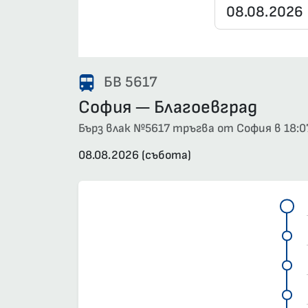
БВ 5617
София — Благоевград
Бърз влак №5617 тръгва от София в 18:07 
08.08.2026 (събота)