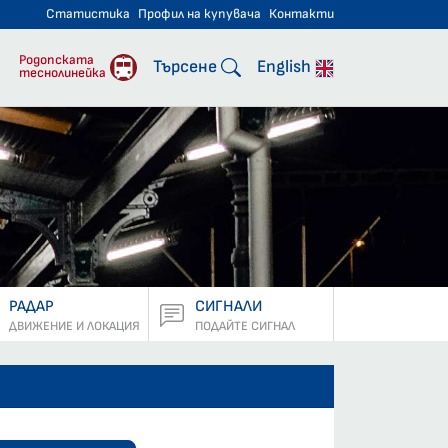
Статистика
Профил на купувача
Контакти
тнически превози
Родопската
Търсене
English
теснолинейка
РАДАР
СИГНАЛИ
ДВИЖЕНИЕ И ЛОКАЦИЯ
ПОДАЙТЕ СИГНАЛ