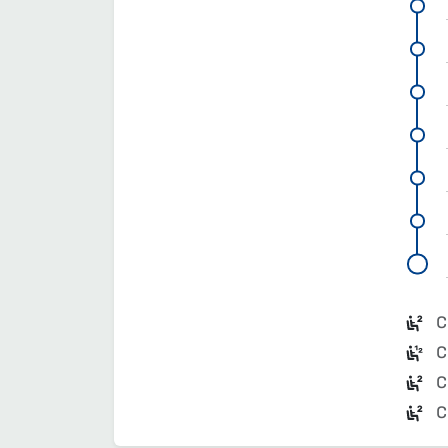
С
С
С
С