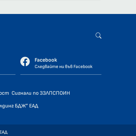
Facebook
Следвайте ни във Facebook
ност
Сигнали по ЗЗЛПСПОИН
олдинг БДЖ” ЕАД
 ЕАД