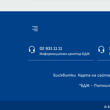
02 931 11 11
Информационен център БДЖ
Бисквитки
Карта на сайта
“БДЖ - Пътнич
© В