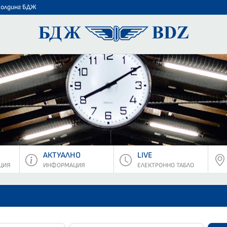
Холдинг БДЖ
БДЖ - Пъ
АКТУАЛНО
LIVE
ЦИЯ
ИНФОРМАЦИЯ
ЕЛЕКТРОННО ТАБЛО