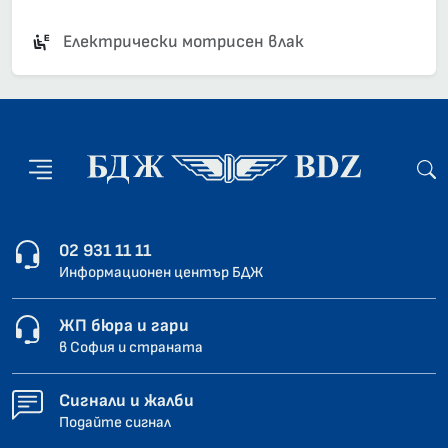
Електрически мотрисен влак
02 931 11 11
Информационен център БДЖ
ЖП бюра и гари
в София и страната
Сигнали и жалби
Подайте сигнал