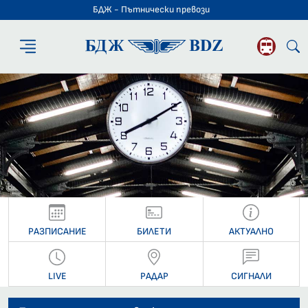
БДЖ - Пътнически превози
БДЖ - Пътниче
РАЗПИСАНИЕ
БИЛЕТИ
АКТУАЛНО
LIVE
РАДАР
СИГНАЛИ