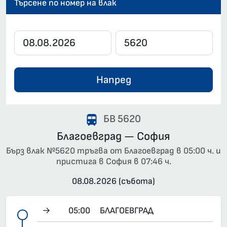
Търсене по номер на влак
Напред
БВ 5620
Благоевград — София
Бърз влак №5620 тръгва от Благоевград в 05:00 ч. и
пристига в София в 07:46 ч.
08.08.2026 (събота)
→
05:00
БЛАГОЕВГРАД