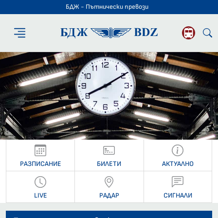
БДЖ - Пътнически превози
БДЖ - Пътниче
РАЗПИСАНИЕ
БИЛЕТИ
АКТУАЛНО
LIVE
РАДАР
СИГНАЛИ