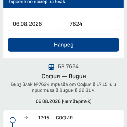
Търсене по номер на влак
Напред
БВ 7624
София — Видин
Бърз влак №7624 тръгва от София в 17:15 ч. и
пристига в Видин в 22:31 ч.
06.08.2026 (четвъртък)
→
17:15
СОФИЯ