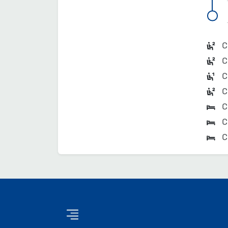
С
С
С
С
С
С
С