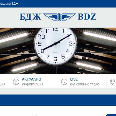
Холдинг БДЖ
БДЖ - Пъ
АКТУАЛНО
LIVE
ЦИЯ
ИНФОРМАЦИЯ
ЕЛЕКТРОННО ТАБЛО