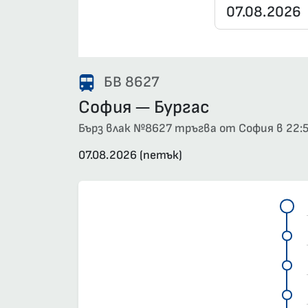
БВ 8627
София — Бургас
Бърз влак №8627 тръгва от София в 22:50
07.08.2026 (петък)