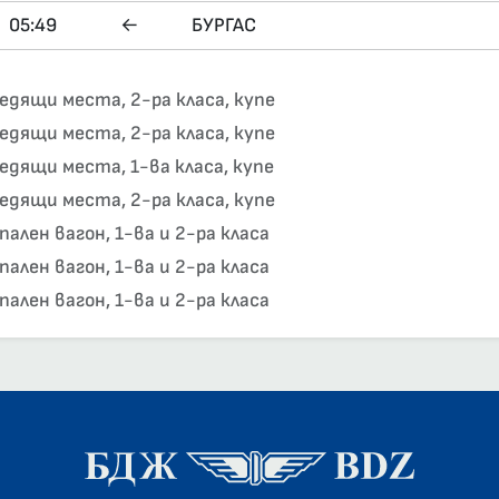
05:49
←
БУРГАС
едящи места, 2-ра класа, купе
едящи места, 2-ра класа, купе
едящи места, 1-ва класа, купе
едящи места, 2-ра класа, купе
пален вагон, 1-ва и 2-ра класа
пален вагон, 1-ва и 2-ра класа
пален вагон, 1-ва и 2-ра класа