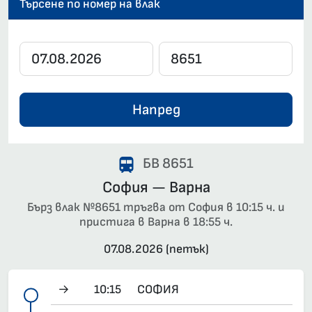
Търсене по номер на влак
Напред
БВ 8651
София — Варна
Бърз влак №8651 тръгва от София в 10:15 ч. и
пристига в Варна в 18:55 ч.
07.08.2026 (петък)
→
10:15
СОФИЯ