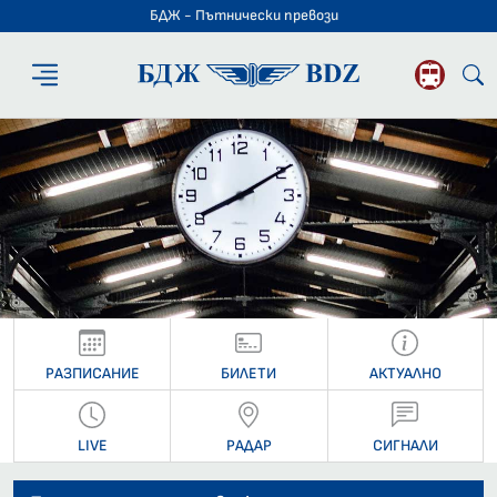
БДЖ - Пътнически превози
БДЖ - Пътниче
РАЗПИСАНИЕ
БИЛЕТИ
АКТУАЛНО
LIVE
РАДАР
СИГНАЛИ