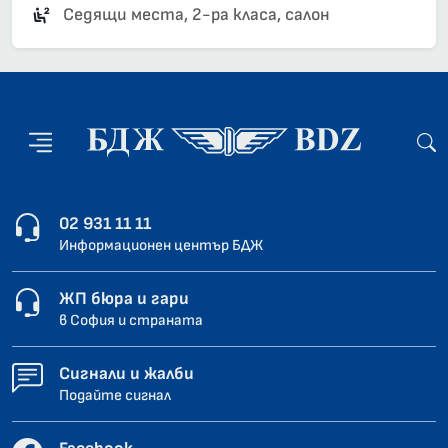
Седящи места, 2-ра класа, салон
02 931 11 11
Информационен център БДЖ
ЖП бюра и гари
в София и страната
Сигнали и жалби
Подайте сигнал