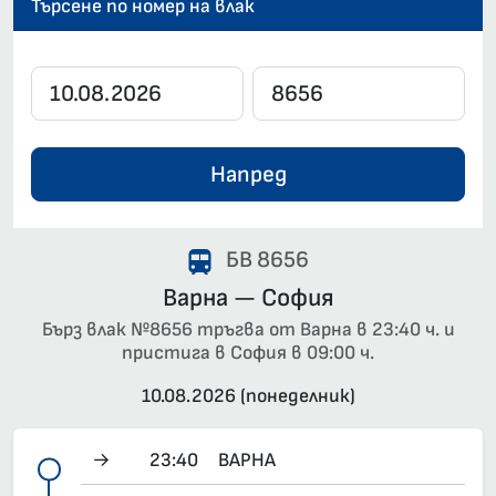
Търсене по номер на влак
Напред
БВ 8656
Варна — София
Бърз влак №8656 тръгва от Варна в 23:40 ч. и
пристига в София в 09:00 ч.
10.08.2026 (понеделник)
→
23:40
ВАРНА