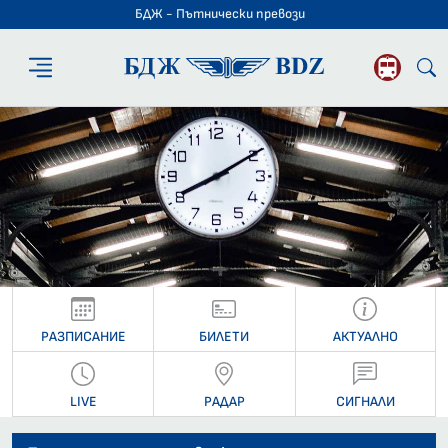
БДЖ - Пътнически превози
БДЖ - Пътниче
РАЗПИСАНИЕ
БИЛЕТИ
АКТУАЛНО
LIVE
РАДАР
СИГНАЛИ