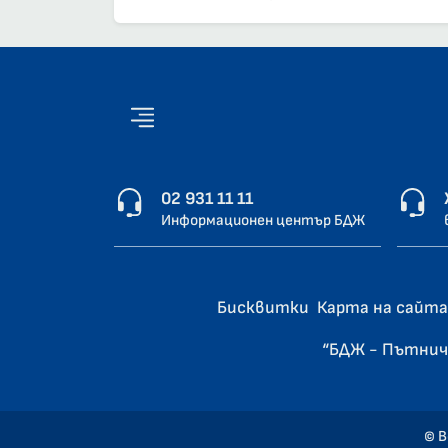
02 931 11 11
Информационен център БДЖ
Бисквитки
Карта на сайта
“БДЖ - Пътнич
© В