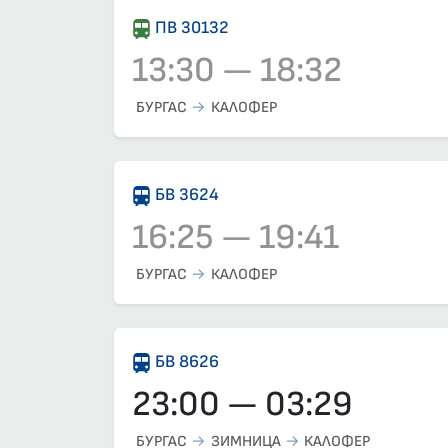
ПВ 30132
13:30 — 18:32
Влак 30132, 13:30 – 18:32, вече е заминал
БУРГАС
КАЛОФЕР
БВ 3624
16:25 — 19:41
Влак 3624, 16:25 – 19:41, вече е заминал
БУРГАС
КАЛОФЕР
БВ 8626
23:00 — 03:29
БУРГАС
ЗИМНИЦА
КАЛОФЕР