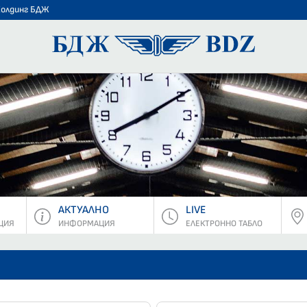
Холдинг БДЖ
БДЖ - Пъ
АКТУАЛНО
LIVE
ЦИЯ
ИНФОРМАЦИЯ
ЕЛЕКТРОННО ТАБЛО