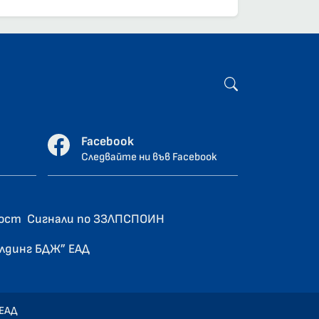
Facebook
Следвайте ни във Facebook
ност
Сигнали по ЗЗЛПСПОИН
олдинг БДЖ” ЕАД
 ЕАД