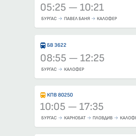
05:25 — 10:21
Влак 3620, 05:25 – 10:21, вече е заминал
БУРГАС
ПАВЕЛ БАНЯ
КАЛОФЕР
БВ 3622
08:55 — 12:25
Влак 3622, 08:55 – 12:25, вече е заминал
БУРГАС
КАЛОФЕР
КПВ 80250
10:05 — 17:35
Влак 80250, 10:05 – 17:35, вече е заминал
БУРГАС
КАРНОБАТ
ПЛОВДИВ
КАЛОФ