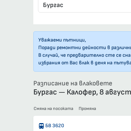
Уважаеми пътници,
Поради ремонтни дейности в различн
В случай, че предварително сте се сн
избрания от Вас влак в деня на пътув
Разписание на влаковете
Бургас — Калофер, 8 авгус
Смяна на посоката
Промяна
БВ 3620