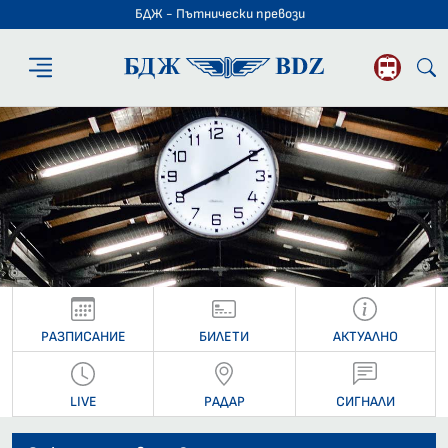
БДЖ - Пътнически превози
БДЖ - Пътниче
РАЗПИСАНИЕ
БИЛЕТИ
АКТУАЛНО
LIVE
РАДАР
СИГНАЛИ