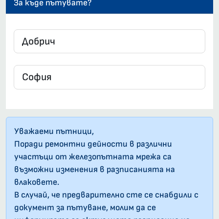
За къде пътувате?
Уважаеми пътници,
Поради ремонтни дейности в различни
участъци от железопътната мрежа са
възможни изменения в разписанията на
влаковете.
В случай, че предварително сте се снабдили с
документ за пътуване, молим да се