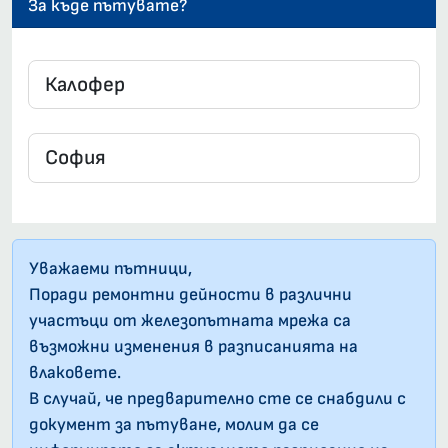
За къде пътувате?
Уважаеми пътници,
Поради ремонтни дейности в различни
участъци от железопътната мрежа са
възможни изменения в разписанията на
влаковете.
В случай, че предварително сте се снабдили с
документ за пътуване, молим да се