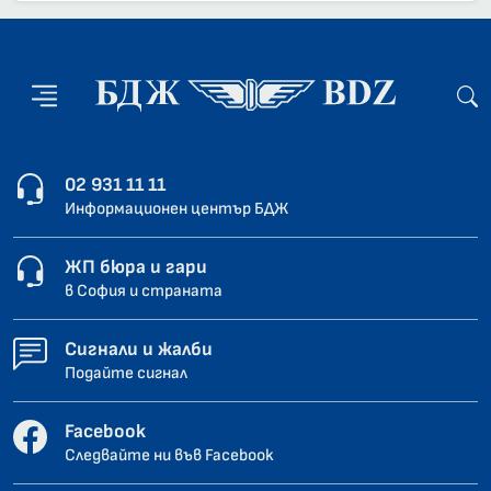
02 931 11 11
Информационен център БДЖ
ЖП бюра и гари
в София и страната
Сигнали и жалби
Подайте сигнал
Facebook
Следвайте ни във Facebook