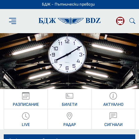
БДЖ - Пътнически превози
БДЖ - Пътниче
РАЗПИСАНИЕ
БИЛЕТИ
АКТУАЛНО
LIVE
РАДАР
СИГНАЛИ