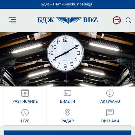
БДЖ - Пътнически превози
БДЖ - Пътниче
РАЗПИСАНИЕ
БИЛЕТИ
АКТУАЛНО
LIVE
РАДАР
СИГНАЛИ