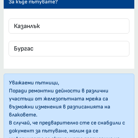
За къде пътувате?
Уважаеми пътници,
Поради ремонтни дейности в различни
участъци от железопътната мрежа са
възможни изменения в разписанията на
влаковете.
В случай, че предварително сте се снабдили с
документ за пътуване, молим да се