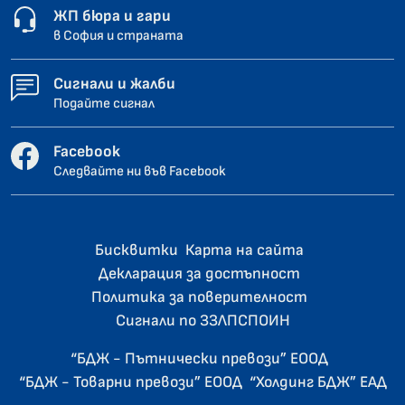
ЖП бюра и гари
в София и страната
Сигнали и жалби
Подайте сигнал
Facebook
Следвайте ни във Facebook
Бисквитки
Карта на сайта
Декларация за достъпност
Политика за поверителност
Сигнали по ЗЗЛПСПОИН
“БДЖ - Пътнически превози” ЕООД
“БДЖ - Товарни превози” ЕООД
“Холдинг БДЖ” ЕАД