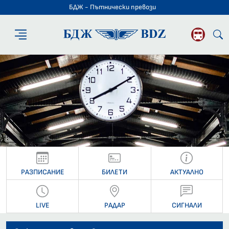
БДЖ - Пътнически превози
БДЖ - Пътниче
РАЗПИСАНИЕ
БИЛЕТИ
АКТУАЛНО
LIVE
РАДАР
СИГНАЛИ