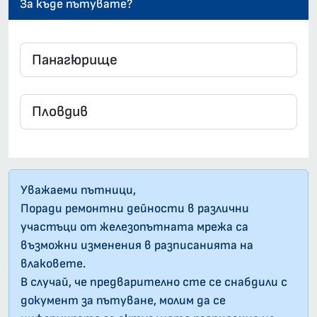
За къде пътувате?
Уважаеми пътници,
Поради ремонтни дейности в различни
участъци от железопътната мрежа са
възможни изменения в разписанията на
влаковете.
В случай, че предварително сте се снабдили с
документ за пътуване, молим да се