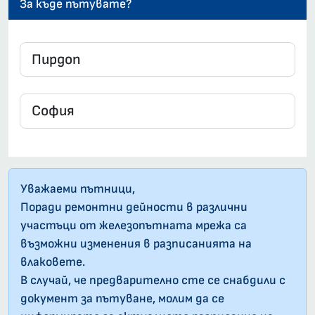
За къде пътувате?
Уважаеми пътници,
Поради ремонтни дейности в различни
участъци от железопътната мрежа са
възможни изменения в разписанията на
влаковете.
В случай, че предварително сте се снабдили с
документ за пътуване, молим да се