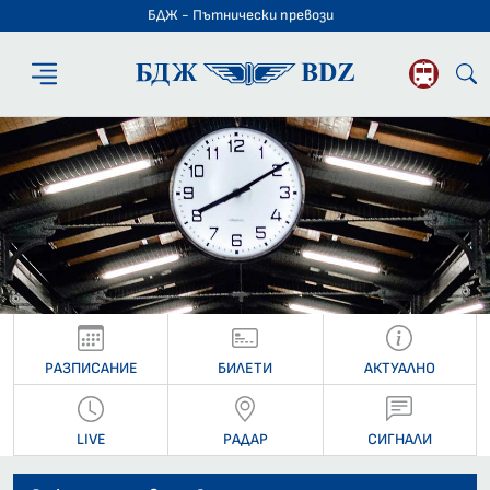
БДЖ - Пътнически превози
БДЖ - Пътниче
РАЗПИСАНИЕ
БИЛЕТИ
АКТУАЛНО
LIVE
РАДАР
СИГНАЛИ