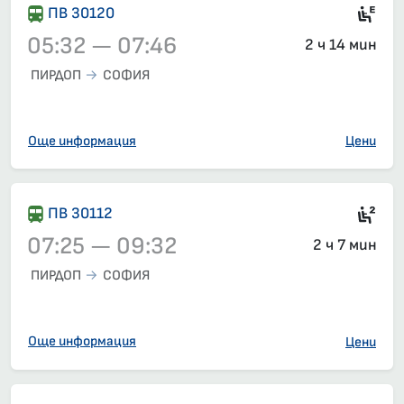
Ел
ПВ 30120
05:32 — 07:46
2 ч 14 мин
ПИРДОП
СОФИЯ
Влак 30120, 05:32 – 07:46, вече е заминал
Още информация
Цени
Сед
ПВ 30112
07:25 — 09:32
2 ч 7 мин
ПИРДОП
СОФИЯ
Влак 30112, 07:25 – 09:32, вече е заминал
Още информация
Цени