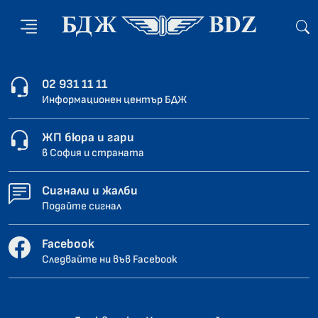
02 931 11 11
Информационен център БДЖ
ЖП бюра и гари
в София и страната
Сигнали и жалби
Подайте сигнал
Facebook
Следвайте ни във Facebook