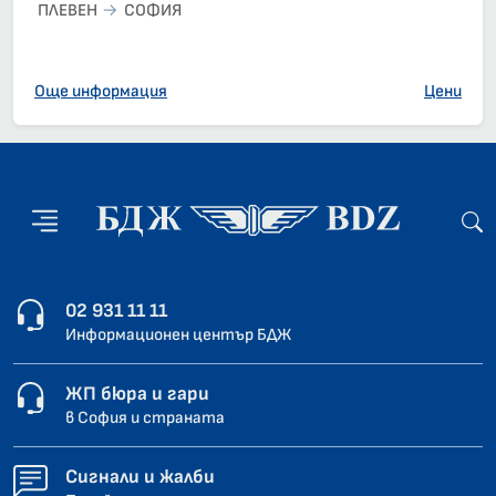
ПЛЕВЕН
СОФИЯ
Още информация
Цени
02 931 11 11
Информационен център БДЖ
ЖП бюра и гари
в София и страната
Сигнали и жалби