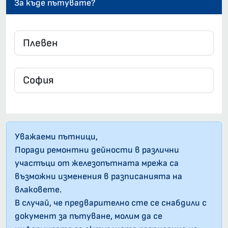
За къде пътувате?
Уважаеми пътници,
Поради ремонтни дейности в различни
участъци от железопътната мрежа са
възможни изменения в разписанията на
влаковете.
В случай, че предварително сте се снабдили с
документ за пътуване, молим да се