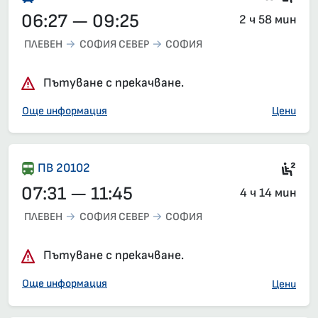
06:27 — 09:25
2 ч 58 мин
ПЛЕВЕН
СОФИЯ СЕВЕР
СОФИЯ
Пътуване с прекачване.
Още информация
Цени
Сед
ПВ 20102
07:31 — 11:45
4 ч 14 мин
ПЛЕВЕН
СОФИЯ СЕВЕР
СОФИЯ
Пътуване с прекачване.
Още информация
Цени