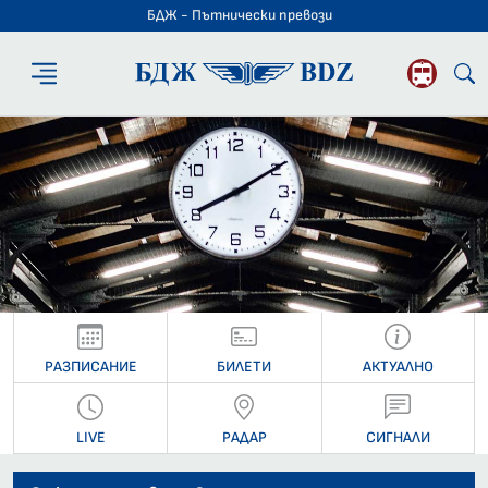
БДЖ - Пътнически превози
БДЖ - Пътниче
РАЗПИСАНИЕ
БИЛЕТИ
АКТУАЛНО
LIVE
РАДАР
СИГНАЛИ