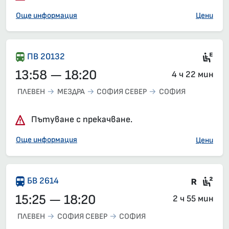
Още информация
Цени
Si
ПВ 20132
13:58 — 18:20
4 ч 22 мин
ПЛЕВЕН
МЕЗДРА
СОФИЯ СЕВЕР
СОФИЯ
Пътуване с прекачване.
Още информация
Цени
Влак 
Сед
БВ 2614
15:25 — 18:20
2 ч 55 мин
ПЛЕВЕН
СОФИЯ СЕВЕР
СОФИЯ