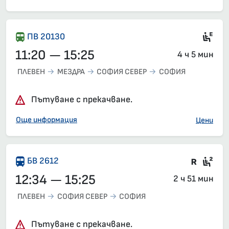
Si
ПВ 20130
11:20 — 15:25
4 ч 5 мин
ПЛЕВЕН
МЕЗДРА
СОФИЯ СЕВЕР
СОФИЯ
Пътуване с прекачване.
Още информация
Цени
Влак 
Сед
БВ 2612
12:34 — 15:25
2 ч 51 мин
ПЛЕВЕН
СОФИЯ СЕВЕР
СОФИЯ
Пътуване с прекачване.