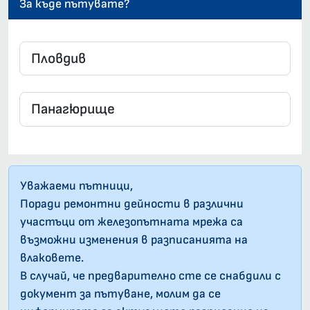
За къде пътувате?
Уважаеми пътници,
Поради ремонтни дейности в различни
участъци от железопътната мрежа са
възможни изменения в разписанията на
влаковете.
В случай, че предварително сте се снабдили с
документ за пътуване, молим да се