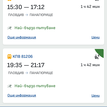
15:30 — 17:12
1 ч 42 мин
ПЛОВДИВ
ПАНАГЮРИЩЕ
Най-бързо пътуване
Още информация
Цени
Ел
КПВ 81206
19:35 — 21:17
1 ч 42 мин
ПЛОВДИВ
ПАНАГЮРИЩЕ
Най-бързо пътуване
Още информация
Цени