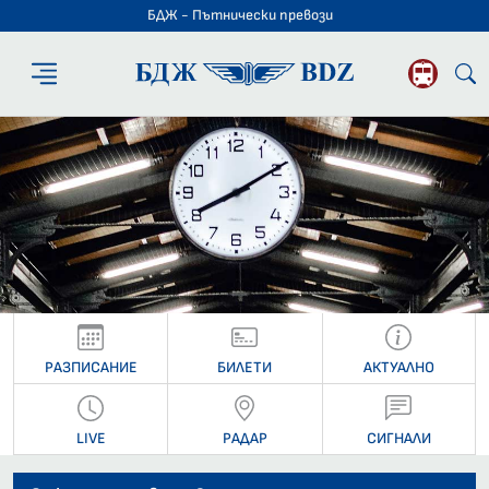
БДЖ - Пътнически превози
БДЖ - Пътниче
РАЗПИСАНИЕ
БИЛЕТИ
АКТУАЛНО
LIVE
РАДАР
СИГНАЛИ