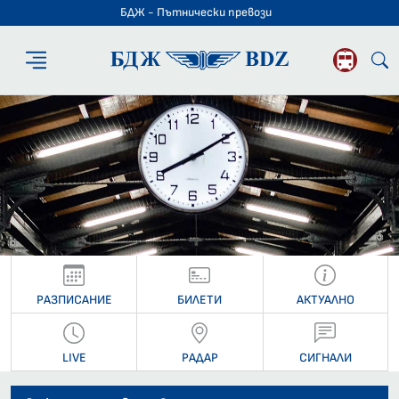
БДЖ - Пътнически превози
БДЖ - Пътниче
РАЗПИСАНИЕ
БИЛЕТИ
АКТУАЛНО
LIVE
РАДАР
СИГНАЛИ