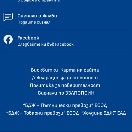
в София и страната
Сигнали и жалби
Подайте сигнал
Facebook
Следвайте ни във Facebook
Бисквитки
Карта на сайта
Декларация за достъпност
Политика за поверителност
Сигнали по ЗЗЛПСПОИН
“БДЖ - Пътнически превози” ЕООД
“БДЖ - Товарни превози” ЕООД
“Холдинг БДЖ” ЕАД