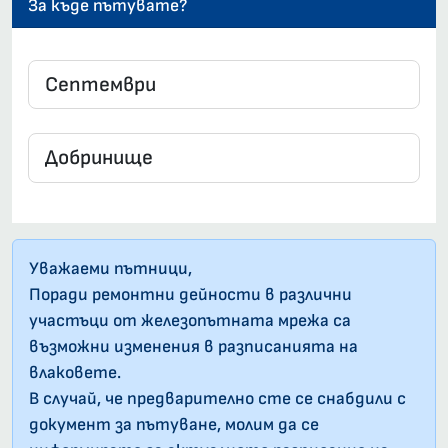
За къде пътувате?
Уважаеми пътници,
Поради ремонтни дейности в различни
участъци от железопътната мрежа са
възможни изменения в разписанията на
влаковете.
В случай, че предварително сте се снабдили с
документ за пътуване, молим да се