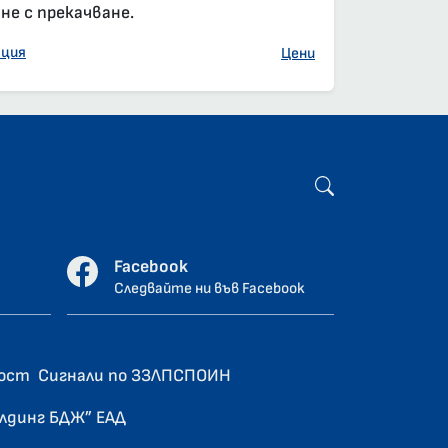
е с прекачване.
ация
Цени
Facebook
Следвайте ни във Facebook
ност
Сигнали по ЗЗЛПСПОИН
олдинг БДЖ” ЕАД