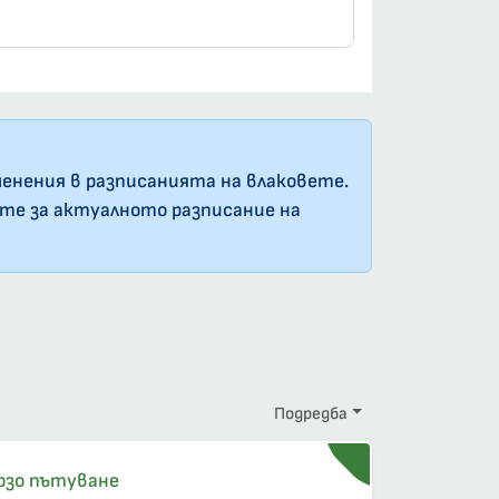
енения в разписанията на влаковете.
ате за актуалното разписание на
Подредба
рзо пътуване