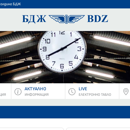
Холдинг БДЖ
БДЖ - Пъ
АКТУАЛНО
LIVE
ЦИЯ
ИНФОРМАЦИЯ
ЕЛЕКТРОННО ТАБЛО