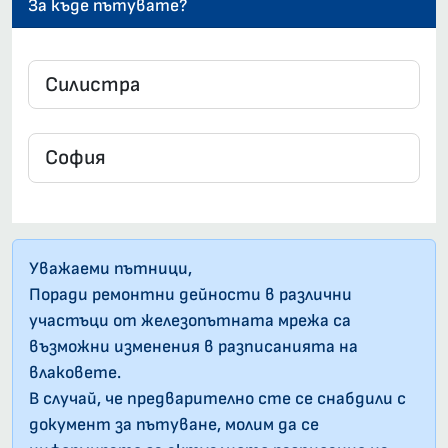
За къде пътувате?
Уважаеми пътници,
Поради ремонтни дейности в различни
участъци от железопътната мрежа са
възможни изменения в разписанията на
влаковете.
В случай, че предварително сте се снабдили с
документ за пътуване, молим да се