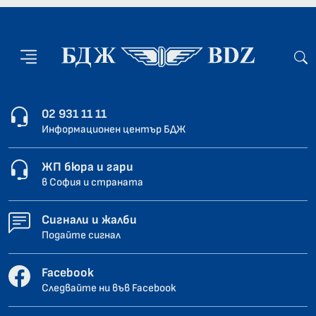
02 931 11 11
Информационен център БДЖ
ЖП бюра и гари
в София и страната
Сигнали и жалби
Подайте сигнал
Facebook
Следвайте ни във Facebook