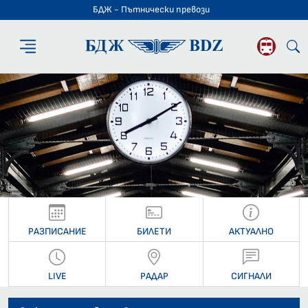
БДЖ - Пътнически превози
БДЖ - Пътниче
РАЗПИСАНИЕ
БИЛЕТИ
АКТУАЛНО
LIVE
РАДАР
СИГНАЛИ