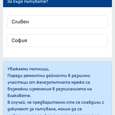
За къде пътувате?
Уважаеми пътници,
Поради ремонтни дейности в различни
участъци от железопътната мрежа са
възможни изменения в разписанията на
влаковете.
В случай, че предварително сте се снабдили с
документ за пътуване, молим да се