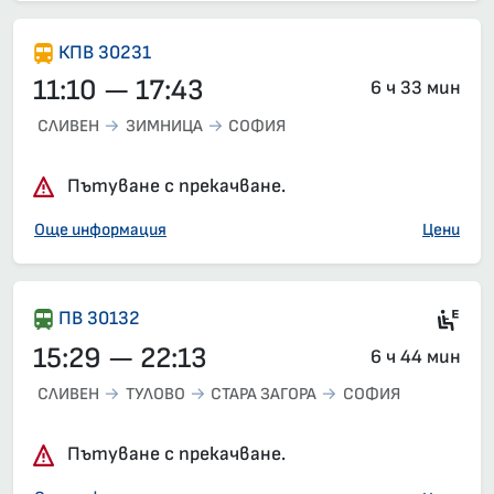
КПВ 30231
11:10 — 17:43
6 ч 33 мин
СЛИВЕН
ЗИМНИЦА
СОФИЯ
Пътуване с прекачване.
Още информация
Цени
Ел
ПВ 30132
15:29 — 22:13
6 ч 44 мин
СЛИВЕН
ТУЛОВО
СТАРА ЗАГОРА
СОФИЯ
Пътуване с прекачване.