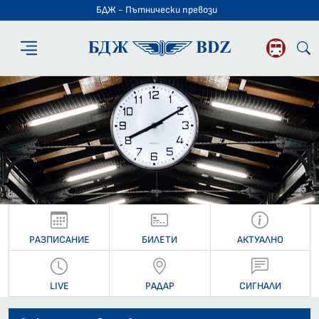
БДЖ - Пътнически превози
БДЖ - Пътниче
РАЗПИСАНИЕ
БИЛЕТИ
АКТУАЛНО
LIVE
РАДАР
СИГНАЛИ