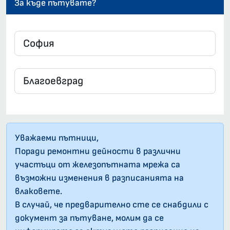
За къде пътувате?
Уважаеми пътници,
Поради ремонтни дейности в различни
участъци от железопътната мрежа са
възможни изменения в разписанията на
влаковете.
В случай, че предварително сте се снабдили с
документ за пътуване, молим да се