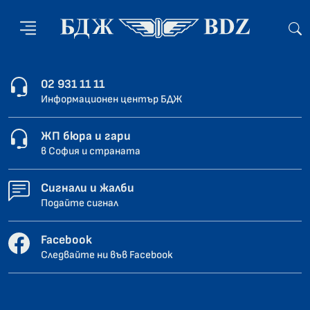
02 931 11 11
Информационен център БДЖ
ЖП бюра и гари
в София и страната
Сигнали и жалби
Подайте сигнал
Facebook
Следвайте ни във Facebook