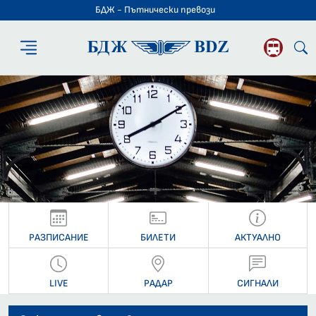
БДЖ - Пътнически превози
БДЖ - Пътниче
РАЗПИСАНИЕ
БИЛЕТИ
АКТУАЛНО
LIVE
РАДАР
СИГНАЛИ