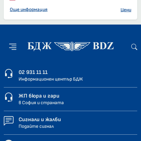
Още информация
Цени
02 931 11 11
Информационен център БДЖ
ЖП бюра и гари
в София и страната
Сигнали и жалби
Подайте сигнал