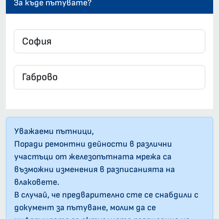
За къде пътувате?
Уважаеми пътници,
Поради ремонтни дейности в различни
участъци от железопътната мрежа са
възможни изменения в разписанията на
влаковете.
В случай, че предварително сте се снабдили с
документ за пътуване, молим да се