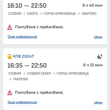
16:10 — 22:50
6 ч 40 мин
СОФИЯ
СВОГЕ
ГОРНА ОРЯХОВИЦА
ГАБРОВО
Пътуване с прекачване.
Още информация
Цени
Ел
КПВ 20247
16:35 — 22:50
6 ч 15 мин
СОФИЯ
СОФИЯ СЕВЕР
ГОРНА ОРЯХОВИЦА
ГАБРОВО
Пътуване с прекачване.
Още информация
Цени