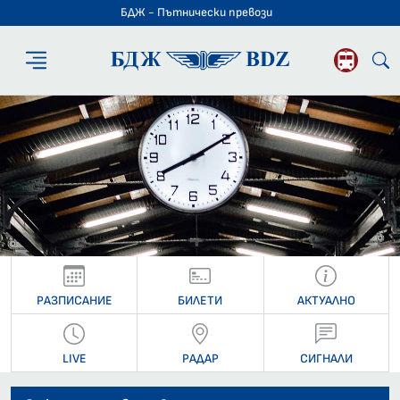
БДЖ - Пътнически превози
БДЖ - Пътниче
РАЗПИСАНИЕ
БИЛЕТИ
АКТУАЛНО
LIVE
РАДАР
СИГНАЛИ