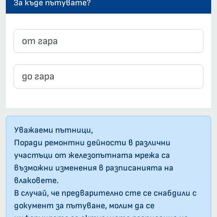
За къде пътувате?
Уважаеми пътници,
Поради ремонтни дейности в различни
участъци от железопътната мрежа са
възможни изменения в разписанията на
влаковете.
В случай, че предварително сте се снабдили с
документ за пътуване, молим да се