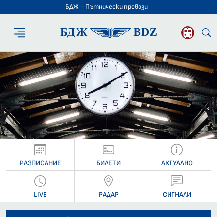
БДЖ - Пътнически превози
БДЖ - Пътниче
РАЗПИСАНИЕ
БИЛЕТИ
АКТУАЛНО
LIVE
РАДАР
СИГНАЛИ