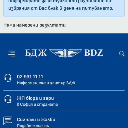
информирате за актуалното разписание на
избрания от Вас влак в деня на пътуването.
Няма намерени резултати
02 931 11 11
Информационен център БДЖ
ЖП бюра и гари
в София и страната
Сигнали и жалби
Подайте сигнал