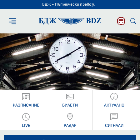
БДЖ - Пътнически превози
БДЖ - Пътниче
РАЗПИСАНИЕ
БИЛЕТИ
АКТУАЛНО
LIVE
РАДАР
СИГНАЛИ