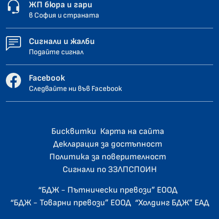
ЖП бюра и гари
в София и страната
Сигнали и жалби
Подайте сигнал
Facebook
Следвайте ни във Facebook
Бисквитки
Карта на сайта
Декларация за достъпност
Политика за поверителност
Сигнали по ЗЗЛПСПОИН
“БДЖ - Пътнически превози” ЕООД
“БДЖ - Товарни превози” ЕООД
“Холдинг БДЖ” ЕАД