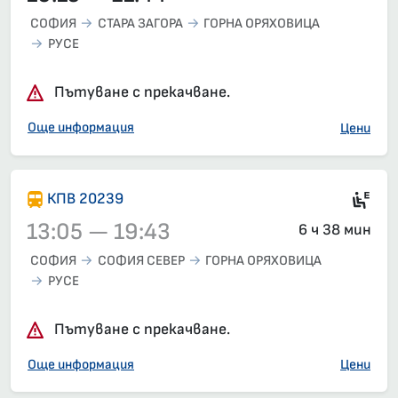
СОФИЯ
СТАРА ЗАГОРА
ГОРНА ОРЯХОВИЦА
РУСЕ
Пътуване с прекачване.
Още информация
Цени
Ел
КПВ 20239
13:05 — 19:43
6 ч 38 мин
СОФИЯ
СОФИЯ СЕВЕР
ГОРНА ОРЯХОВИЦА
РУСЕ
Влак 20239, 13:05 – 19:43, вече е заминал
Пътуване с прекачване.
Още информация
Цени