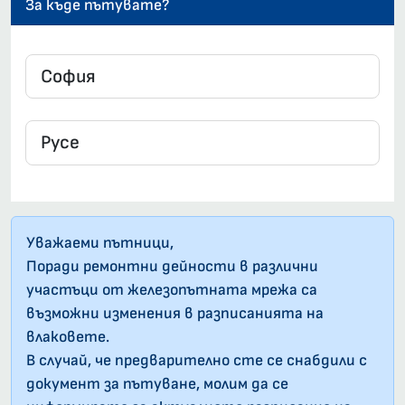
За къде пътувате?
Уважаеми пътници,
Поради ремонтни дейности в различни
участъци от железопътната мрежа са
възможни изменения в разписанията на
влаковете.
В случай, че предварително сте се снабдили с
документ за пътуване, молим да се