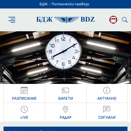
БДЖ - Пътнически превози
БДЖ - Пътниче
РАЗПИСАНИЕ
БИЛЕТИ
АКТУАЛНО
LIVE
РАДАР
СИГНАЛИ