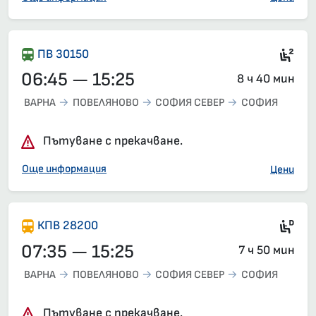
Сед
ПВ 30150
06:45 — 15:25
8 ч 40 мин
ВАРНА
ПОВЕЛЯНОВО
СОФИЯ СЕВЕР
СОФИЯ
Пътуване с прекачване.
Още информация
Цени
Ди
КПВ 28200
07:35 — 15:25
7 ч 50 мин
ВАРНА
ПОВЕЛЯНОВО
СОФИЯ СЕВЕР
СОФИЯ
Пътуване с прекачване.