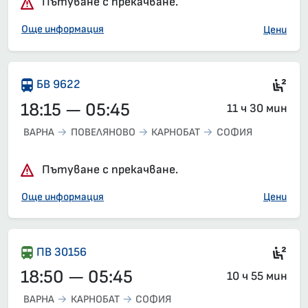
Пътуване с прекачване.
Още информация
Цени
Сед
БВ 9622
18:15 — 05:45
11 ч 30 мин
ВАРНА
ПОВЕЛЯНОВО
КАРНОБАТ
СОФИЯ
Пътуване с прекачване.
Още информация
Цени
Сед
ПВ 30156
18:50 — 05:45
10 ч 55 мин
ВАРНА
КАРНОБАТ
СОФИЯ