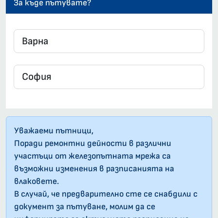
За къде пътувате?
Уважаеми пътници,
Поради ремонтни дейности в различни
участъци от железопътната мрежа са
възможни изменения в разписанията на
влаковете.
В случай, че предварително сте се снабдили с
документ за пътуване, молим да се