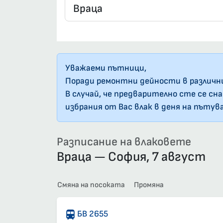
Уважаеми пътници,
Поради ремонтни дейности в различн
В случай, че предварително сте се сн
избрания от Вас влак в деня на пътув
Разписание на влаковете
Враца — София, 7 август
Смяна на посоката
Промяна
БВ 2655