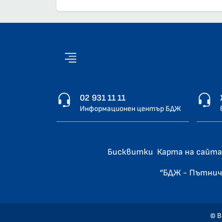
02 931 11 11
Информационен център БДЖ
Бисквитки
Карта на сайта
“БДЖ - Пътнич
© В