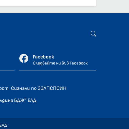
Facebook
Следвайте ни във Facebook
ност
Сигнали по ЗЗЛПСПОИН
олдинг БДЖ” ЕАД
 ЕАД