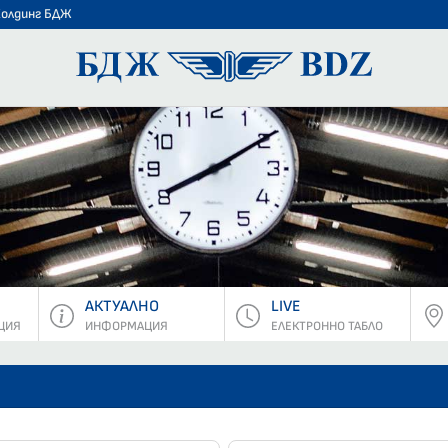
Холдинг БДЖ
БДЖ - Пъ
АКТУАЛНО
LIVE
ЦИЯ
ИНФОРМАЦИЯ
ЕЛЕКТРОННО ТАБЛО