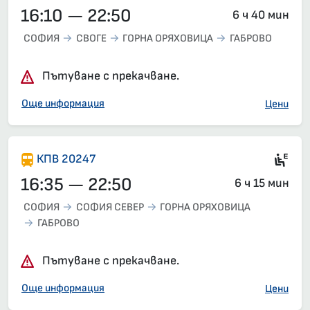
16:10 — 22:50
6 ч 40 мин
СОФИЯ
СВОГЕ
ГОРНА ОРЯХОВИЦА
ГАБРОВО
Пътуване с прекачване.
Още информация
Цени
Ел
КПВ 20247
16:35 — 22:50
6 ч 15 мин
СОФИЯ
СОФИЯ СЕВЕР
ГОРНА ОРЯХОВИЦА
ГАБРОВО
Пътуване с прекачване.
Още информация
Цени