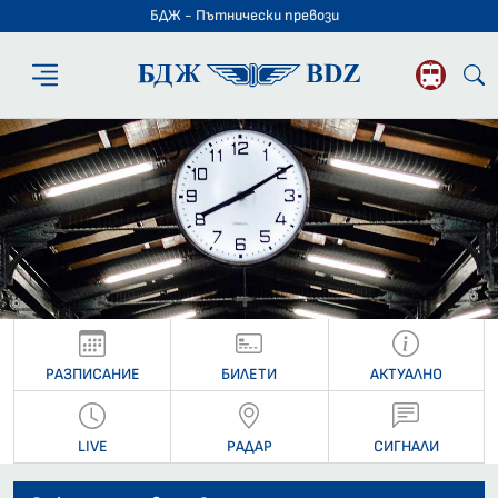
БДЖ - Пътнически превози
БДЖ - Пътниче
РАЗПИСАНИЕ
БИЛЕТИ
АКТУАЛНО
LIVE
РАДАР
СИГНАЛИ