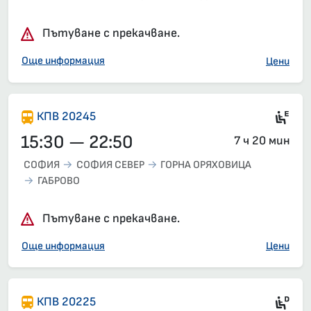
Пътуване с прекачване.
Още информация
Цени
Si
КПВ 20245
15:30 — 22:50
7 ч 20 мин
СОФИЯ
СОФИЯ СЕВЕР
ГОРНА ОРЯХОВИЦА
ГАБРОВО
Пътуване с прекачване.
Още информация
Цени
Ди
КПВ 20225