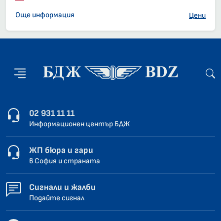
Още информация
Цени
02 931 11 11
Информационен център БДЖ
ЖП бюра и гари
в София и страната
Сигнали и жалби
Подайте сигнал