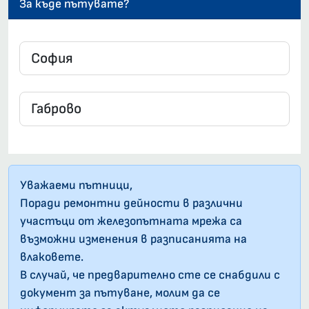
За къде пътувате?
Уважаеми пътници,
Поради ремонтни дейности в различни
участъци от железопътната мрежа са
възможни изменения в разписанията на
влаковете.
В случай, че предварително сте се снабдили с
документ за пътуване, молим да се