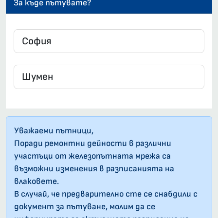
За къде пътувате?
Уважаеми пътници,
Поради ремонтни дейности в различни
участъци от железопътната мрежа са
възможни изменения в разписанията на
влаковете.
В случай, че предварително сте се снабдили с
документ за пътуване, молим да се