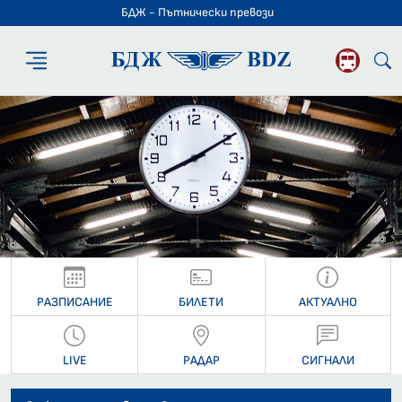
БДЖ - Пътнически превози
БДЖ - Пътниче
РАЗПИСАНИЕ
БИЛЕТИ
АКТУАЛНО
LIVE
РАДАР
СИГНАЛИ